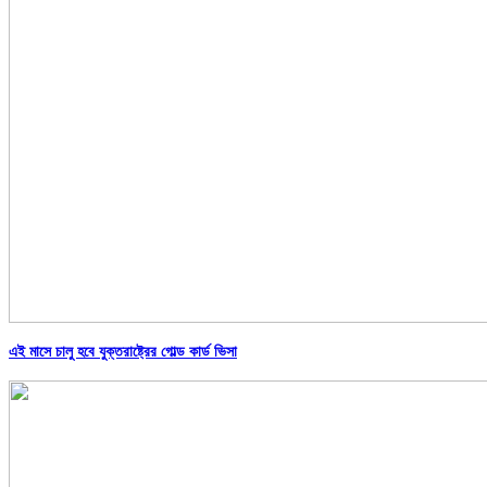
এই মাসে চালু হবে যুক্তরাষ্ট্রের গোল্ড কার্ড ভিসা