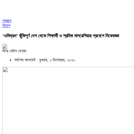
প্রচ্ছদ
বিদেশ
‘ওমিক্রন’ ঝুঁকিপূর্ণ দেশ থেকে শিক্ষার্থী ও শ্রমিক মালয়েশিয়ায় প্রবেশে নিষেধাজ্ঞা
স্টার মেইল ডেস্ক:
সর্বশেষ আপডেট : বুধবার, ১ ডিসেম্বর, ২০২১