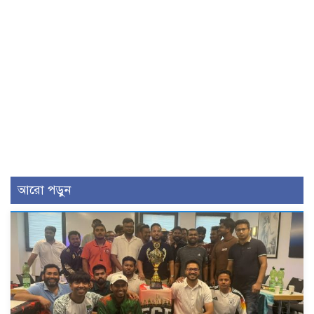
আরো পড়ুন