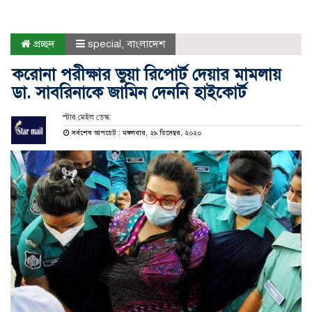
প্রচ্ছদ
special
,
বাংলাদেশ
করোনা পরীক্ষার ভুয়া রিপোর্ট দেয়ার মামলায়
ডা. সাবরিনাকে জামিন দেননি হাইকোর্ট
স্টার মেইল ডেস্ক:
সর্বশেষ আপডেট : মঙ্গলবার, ২৯ ডিসেম্বর, ২০২০