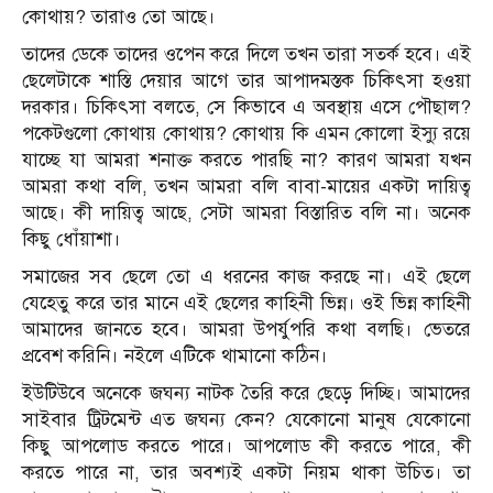
কোথায়? তারাও তো আছে।
তাদের ডেকে তাদের ওপেন করে দিলে তখন তারা সতর্ক হবে। এই
ছেলেটাকে শাস্তি দেয়ার আগে তার আপাদমস্তক চিকিৎসা হওয়া
দরকার। চিকিৎসা বলতে, সে কিভাবে এ অবস্থায় এসে পৌছাল?
পকেটগুলো কোথায় কোথায়? কোথায় কি এমন কোলো ইস্যু রয়ে
যাচ্ছে যা আমরা শনাক্ত করতে পারছি না? কারণ আমরা যখন
আমরা কথা বলি, তখন আমরা বলি বাবা-মায়ের একটা দায়িত্ব
আছে। কী দায়িত্ব আছে, সেটা আমরা বিস্তারিত বলি না। অনেক
কিছু ধোঁয়াশা।
সমাজের সব ছেলে তো এ ধরনের কাজ করছে না। এই ছেলে
যেহেতু করে তার মানে এই ছেলের কাহিনী ভিন্ন। ওই ভিন্ন কাহিনী
আমাদের জানতে হবে। আমরা উপর্যুপরি কথা বলছি। ভেতরে
প্রবেশ করিনি। নইলে এটিকে থামানো কঠিন।
ইউটিউবে অনেকে জঘন্য নাটক তৈরি করে ছেড়ে দিচ্ছি। আমাদের
সাইবার ট্রিটমেন্ট এত জঘন্য কেন? যেকোনো মানুষ যেকোনো
কিছু আপলোড করতে পারে। আপলোড কী করতে পারে, কী
করতে পারে না, তার অবশ্যই একটা নিয়ম থাকা উচিত। তা