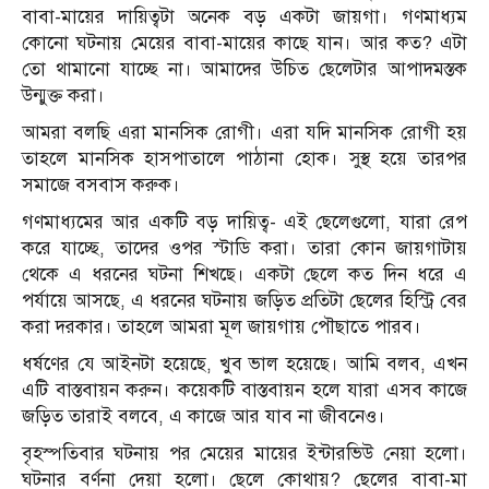
বাবা-মায়ের দায়িত্বটা অনেক বড় একটা জায়গা। গণমাধ্যম
কোনো ঘটনায় মেয়ের বাবা-মায়ের কাছে যান। আর কত? এটা
তো থামানো যাচ্ছে না। আমাদের উচিত ছেলেটার আপাদমস্তক
উন্মুক্ত করা।
আমরা বলছি এরা মানসিক রোগী। এরা যদি মানসিক রোগী হয়
তাহলে মানসিক হাসপাতালে পাঠানা হোক। সুস্থ হয়ে তারপর
সমাজে বসবাস করুক।
গণমাধ্যমের আর একটি বড় দায়িত্ব- এই ছেলেগুলো, যারা রেপ
করে যাচ্ছে, তাদের ওপর স্টাডি করা। তারা কোন জায়গাটায়
থেকে এ ধরনের ঘটনা শিখছে। একটা ছেলে কত দিন ধরে এ
পর্যায়ে আসছে, এ ধরনের ঘটনায় জড়িত প্রতিটা ছেলের হিস্ট্রি বের
করা দরকার। তাহলে আমরা মূল জায়গায় পৌছাতে পারব।
ধর্ষণের যে আইনটা হয়েছে, খুব ভাল হয়েছে। আমি বলব, এখন
এটি বাস্তবায়ন করুন। কয়েকটি বাস্তবায়ন হলে যারা এসব কাজে
জড়িত তারাই বলবে, এ কাজে আর যাব না জীবনেও।
বৃহস্পতিবার ঘটনায় পর মেয়ের মায়ের ইন্টারভিউ নেয়া হলো।
ঘটনার বর্ণনা দেয়া হলো। ছেলে কোথায়? ছেলের বাবা-মা