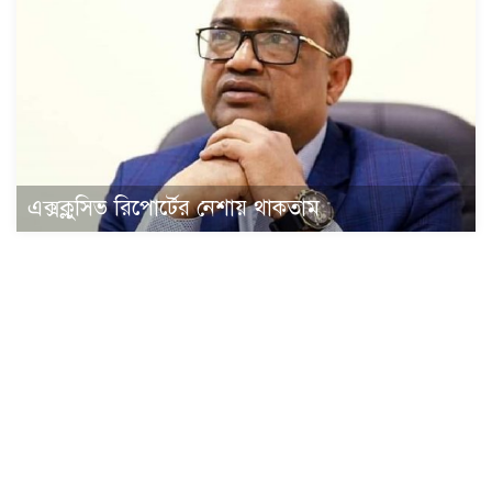
এক্সক্লুসিভ রিপোর্টের নেশায় থাকতাম