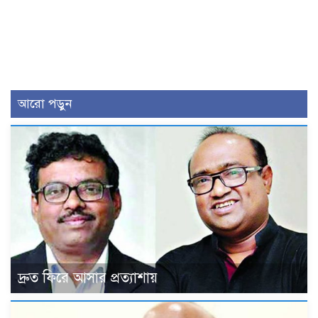
আরো পড়ুন
দ্রুত ফিরে আসার প্রত্যাশায়