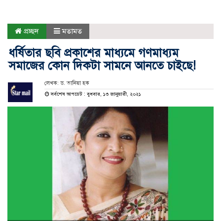
প্রচ্ছদ
মতামত
ধর্ষিতার ছবি প্রকাশের মাধ্যমে গণমাধ্যম
সমাজের কোন দিকটা সামনে আনতে চাইছে!
লেখক: ড. তানিয়া হক
সর্বশেষ আপডেট : বুধবার, ১৩ জানুয়ারী, ২০২১