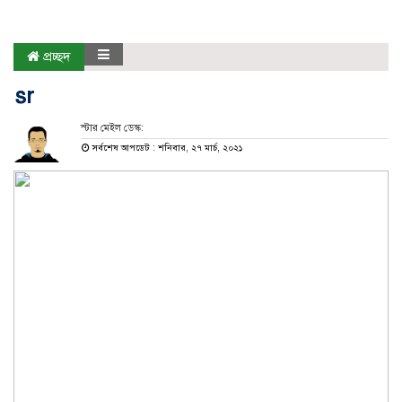
প্রচ্ছদ
sr
স্টার মেইল ডেস্ক:
সর্বশেষ আপডেট : শনিবার, ২৭ মার্চ, ২০২১