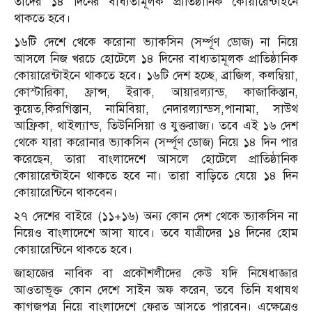
তাদের ১৪ দিনের বাধ্যতামূলক প্রাতিষ্ঠানিক কোয়ারেন্টাইনে
থাকতে হবে।
১৬টি দেশে থেকে করোনা ভ্যাকসিন (সর্ম্পূণ ডোজ) না নিয়ে
আসলে নিজ খরচে হোটেলে ১৪ দিনের বাধ্যতামূলক প্রাতিষ্ঠানিক
কোয়ারেন্টাইনে থাকতে হবে। ১৬টি দেশ হচ্ছে, ব্রাজিল, কলম্বিয়া,
কোস্টারিকা, ফ্রান্স, ইরাক, আয়ারল্যান্ড, কাজাকিস্তান,
কুয়েত,কিরগিস্তান, নামিবিয়া, নেদারল্যান্ডস,পানামা, সাউথ
আফ্রিকা, থাইল্যান্ড, তিউনিসিয়া ও যুক্তরাজ্য। তবে এই ১৬ দেশ
থেকে যারা করোনার ভ্যাকসিন (সর্ম্পূণ ডোজ) নিয়ে ১৪ দিন পার
করেছেন, তারা বাংলাদেশে আসলে হোটেলে প্রাতিষ্ঠানিক
কোয়ারেন্টাইনে থাকতে হবে না। তারা বাড়িতে যেয়ে ১৪ দিন
কোয়ারেন্টিনে থাকবেন।
২৭ দেশের বাইরে (১১+১৬) অন্য কোন দেশ থেকে ভ্যাকসিন না
নিয়েও বাংলাদেশে আসা যাবে। তবে যাত্রীদের ১৪ দিনের হোম
কোয়ারেন্টিনে থাকতে হবে।
জাহাজের নাবিক বা প্রকৌশলীদের কেউ যদি নিষেধাজ্ঞার
আওতাভূক্ত কোন দেশে সাইন অফ করেন, তবে তিনি যথাযথ
কাগজপত্র নিয়ে বাংলাদেশে ফেরত আসতে পারবেন। এক্ষেত্রেও