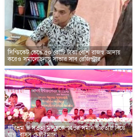
সিন্ডিকেট ভেঙে ৫০ কোটি টাকা বেশি রাজস্ব আদায়
করেও সমালোচনায় সাভার সাব রেজিস্ট্রার
পরিশ্রম ও সততা মানুষকে স্বপ্নের সমান উচ্চতায় নিয়ে
যায়: বাসস চেয়ারম্যান