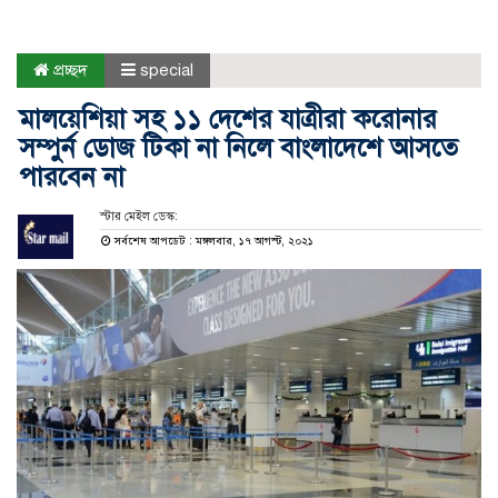
প্রচ্ছদ
special
মালয়েশিয়া সহ ১১ দেশের যাত্রীরা করোনার
সম্পুর্ন ডোজ টিকা না নিলে বাংলাদেশে আসতে
পারবেন না
স্টার মেইল ডেস্ক:
সর্বশেষ আপডেট : মঙ্গলবার, ১৭ আগস্ট, ২০২১