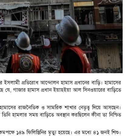
নের ইসলামী প্রতিরোধ আন্দোলন হামাস প্রধানের বাড়ি। হামাসের
ে যে, গাজার হামাস প্রধান ইয়াহইয়া আল সিনওয়ারের বাড়িতে
মাসের রাজনৈতিক ও সামরিক শাখার নেতৃত্ব দিয়ে আসছেন।
তিনি হামলার সময় বাড়িতে অবস্থান করছিলেন কীনা তা নিশ্চিত
ক্ষে ১৪৯ ফিলিস্তিনির মৃত্যু হয়েছে। এর মধ্যে ৪১ জনই শিশু।