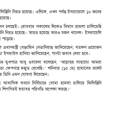
লিস্তিনি নিহত হয়েছে। এদিকে, এখন পর্যন্ত ইসরায়েলে ১০ জনের
 হয়েছে।
াসন চলছেই। রোববার সকালের দিকেও বিমান হামলা চালিয়েছি
্তিনি নিহত হয়েছে। আহত হয়েছে আরও ডজন খানেক। ইসরায়েলি
ে পড়েছে।
ধানমন্ত্রী বেঞ্জামিন নেতানিয়াহু জানিয়েছেন, যতক্ষণ প্রয়োজন
 ইসমাইল হানিয়া জানিয়েছেন, পাল্টা জবাব দেয়া হবে।
র মুখপাত্র আবু ওবায়দা বলেছেন, ‘আল্লাহর সাহায্যে আমরা
ো ক্ষেপণাস্ত্র মজুত রেখেছি।’ শনিবার (১৫ মে) হামাসের রকেট
য় তিনি এমন ঘোষণা দিয়েছেন।
ন আবাসিক ভবনে নির্বিচারে বোমা হামলা চালিয়ে ফিলিস্তিনি
্য শিগগিরই ভয়াবহ পরিণতি অপেক্ষা করছে।’