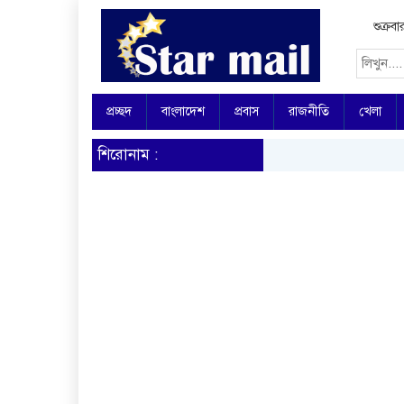
শুক্র
প্রচ্ছদ
বাংলাদেশ
প্রবাস
রাজনীতি
খেলা
শিরোনাম :