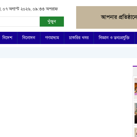
বার, ০৭ অগাস্ট ২০২৬, ০৯:৩৩ অপরাহ্ন
খুঁজুন
বিদেশ
বিনোদন
গণমাধ্যম
চাকরির খবর
বিজ্ঞান ও তথ্যপ্রযুক্তি