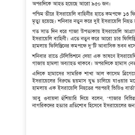
অপরদিকে আহত হয়েছে আরো ৯৫০ জন।
পশ্চিম তীরে ইসরায়েলি বাহিনীর হাতে কমপক্ষে ১৩ ফি
মৃত্যু হয়েছে। শনিবার নতুন করে দুই ইসরায়েলি নিহত
গত সাত দিন ধরে গাজা উপত্যকায় ইসরায়েলি আগ্র
ইসরায়েলি বাহিনী। এতে নতুন করে আরো চার ফিলিস
হামলায় ফিলিস্তিনের কমপক্ষে দু’টি আবাসিক ভবন ধস
শনিবার রাতে টেলিভিশনে দেয়া এক ভাষণে ইসরায়েলি প্র
গাজায় হামলা অব্যাহত থাকবে। অপরদিকে হামাস নেতা
এদিকে হামাসের সামরিক শাখা আল কাসেম ব্রিগেডে
ইসরায়েলের বিরুদ্ধে ছয়মাস যুদ্ধ চালিয়ে যাওয়ার মত
হামলায় এক ইসরায়েলি নিহতের পরপরই ভিডিও বার্তা
আবু ওবায়দা হুঁশিয়ারি দিয়ে বলেন, ‘গাজার বিভিন্
নাগরিকদের হত্যার প্রতিশোধ হিসেবে ইসরায়েলের জন