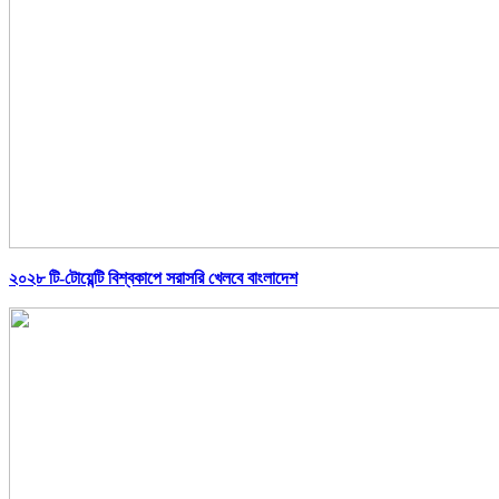
২০২৮ টি-টোয়েন্টি বিশ্বকাপে সরাসরি খেলবে বাংলাদেশ