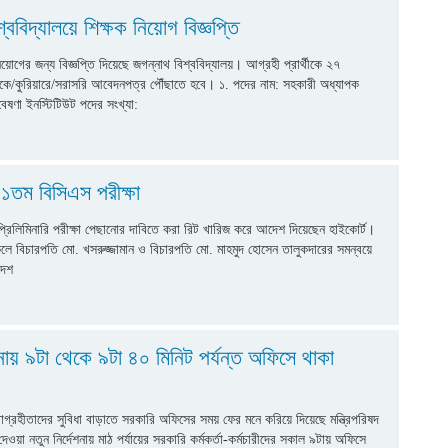
্ববিদ্যালয়ে শিক্ষক নিয়োগ বিজ্ঞপ্তি
নিয়োগের জন্য বিজ্ঞপ্তি দিয়েছে জগন্নাথ বিশ্ববিদ্যালয়। আগ্রহী প্রার্থীকে ২৭
ডাকে/কুরিয়ারে/সরাসরি আবেদনপত্র পৌঁছাতে হবে। ১. পদের নাম: সহকারী অধ্যাপক
বেষণা ইনস্টিটিউট পদের সংখ্যা:
৪১তম বিসিএস পরীক্ষা
রিলিমিনারি পরীক্ষা পেছানোর দাবিতে করা রিট খারিজ করে আদেশ দিয়েছেন হাইকোর্ট।
লে বিচারপতি মো. খসরুজ্জামান ও বিচারপতি মো. মাহমুদ হোসেন তালুকদারের সমন্বয়ে
দেশ
শনায় ৯টা থেকে ৯টা ৪০ মিনিট পর্যন্ত অফিসে থাকা
ক
্রহীতাদের সুবিধা বাড়াতে সরকারি অফিসের সময় ফের মনে করিয়ে দিয়েছে মন্ত্রিপরিষদ
ওয়া নতুন নির্দেশনায় মাঠ পর্যায়ের সরকারি কর্মকর্তা-কর্মচারীদের সকাল ৯টায় অফিসে