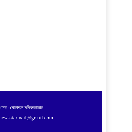
পাদক: মোহাম্মদ মনিরুজ্জামান
 newsstarmail@gmail.com