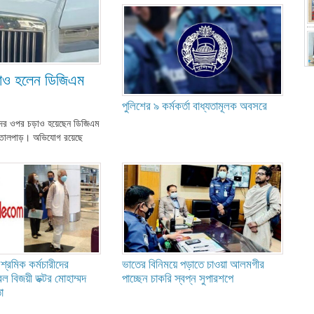
ড়াও হলেন ডিজিএম
পুলিশের ৯ কর্মকর্তা বাধ্যতামূলক অবসরে
াদের ওপর চড়াও হয়েছেন ডিজিএম
েছে তোলপাড়। অভিযোগ রয়েছে
শ্রমিক কর্মচারীদের
ভাতের বিনিময়ে পড়াতে চাওয়া আলমগীর
 বিজয়ী ডক্টর মোহাম্মদ
পাচ্ছেন চাকরি স্বপ্ন সুপারশপে
া