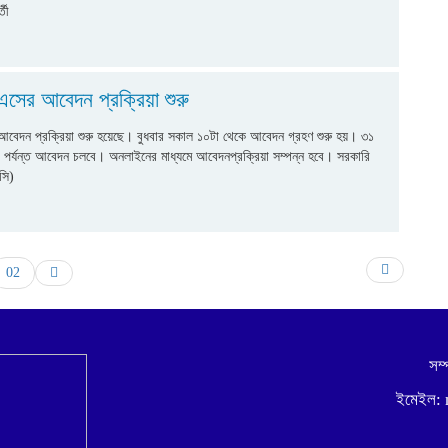
তী
সের আবেদন প্রক্রিয়া শুরু
বেদন প্রক্রিয়া শুরু হয়েছে। বুধবার সকাল ১০টা থেকে আবেদন গ্রহণ শুরু হয়। ৩১
 ৬টা পর্যন্ত আবেদন চলবে। অনলাইনের মাধ্যমে আবেদনপ্রক্রিয়া সম্পন্ন হবে। সরকারি
সি)
02
সম্
ইমেইল: