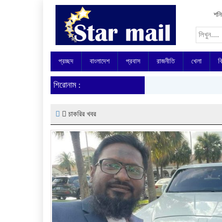
শনি
প্রচ্ছদ
বাংলাদেশ
প্রবাস
রাজনীতি
খেলা
ব
শিরোনাম :
চাকরির খবর