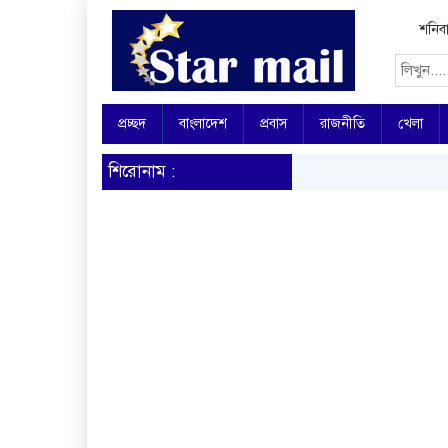
শনিবা
প্রচ্ছদ
বাংলাদেশ
প্রবাস
রাজনীতি
খেলা
শিরোনাম :