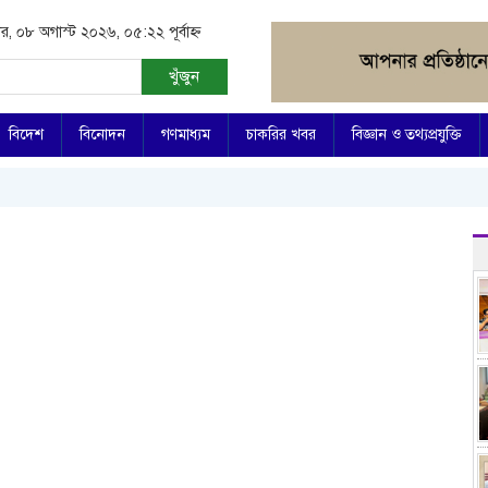
র, ০৮ অগাস্ট ২০২৬, ০৫:২২ পূর্বাহ্ন
খুঁজুন
বিদেশ
বিনোদন
গণমাধ্যম
চাকরির খবর
বিজ্ঞান ও তথ্যপ্রযুক্তি