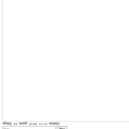
শনিবার, ০৮ অগাস্ট ২০২৬, ১০:০১ অপরাহ্ন