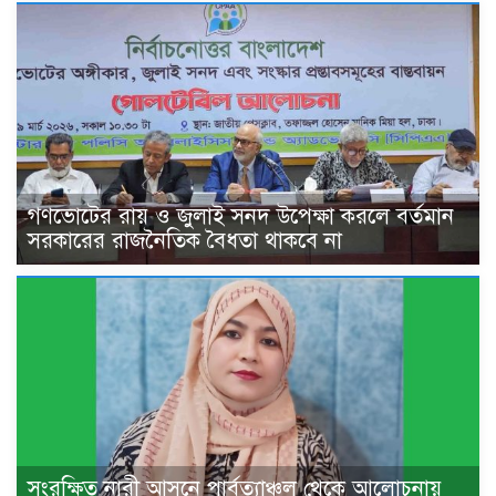
গণভোটের রায় ও জুলাই সনদ উপেক্ষা করলে বর্তমান
সরকারের রাজনৈতিক বৈধতা থাকবে না
সংরক্ষিত নারী আসনে পার্বত্যাঞ্চল থেকে আলোচনায়