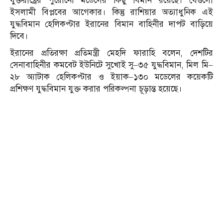
যুক্তরাষ্ট্রের পুরোনো মডেলের কিছু বিমান রয়েছে। যেগুলো
ইসলামী বিপ্লবের আগেকার। কিন্তু রাশিয়ার অত্যাধুনিক এই
যুদ্ধবিমান হেলিকপ্টার ইরানের বিমান বাহিনীর দাপট বাড়িয়ে
দিবে।
ইরানের প্রতিরক্ষা প্রতিমন্ত্রী মেহদি ফারাহি বলেন, দেশটির
সেনাবাহিনীর কমবেট ইউনিটে সুখোই সু–৩৫ যুদ্ধবিমান, মিল মি–
২৮ অ্যাটাক হেলিকপ্টার ও ইয়াক–১৩০ মডেলের কয়েকটি
প্রশিক্ষণ যুদ্ধবিমান যুক্ত করার পরিকল্পনা চূড়ান্ত হয়েছে।