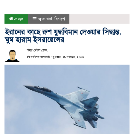
প্রচ্ছদ
special
,
বিদেশ
ইরানের কাছে রুশ যুদ্ধবিমান দেওয়ার সিদ্ধান্ত,
ঘুম হারাম ইসরায়েলের
স্টার মেইল ডেস্ক:
সর্বশেষ আপডেট : বুধবার, ২৯ নভেম্বর, ২০২৩