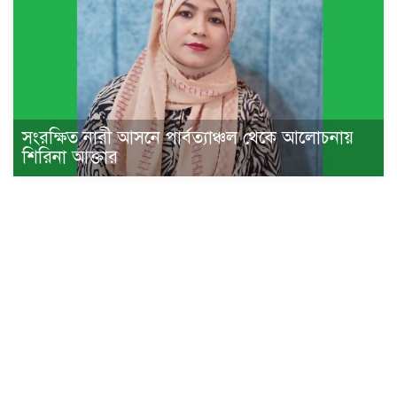
সংরক্ষিত নারী আসনে পার্বত্যাঞ্চল থেকে আলোচনায়
শিরিনা আক্তার