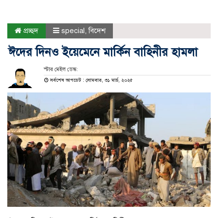
প্রচ্ছদ
special
,
বিদেশ
ঈদের দিনও ইয়েমেনে মার্কিন বাহিনীর হামলা
স্টার মেইল ডেস্ক:
সর্বশেষ আপডেট : সোমবার, ৩১ মার্চ, ২০২৫