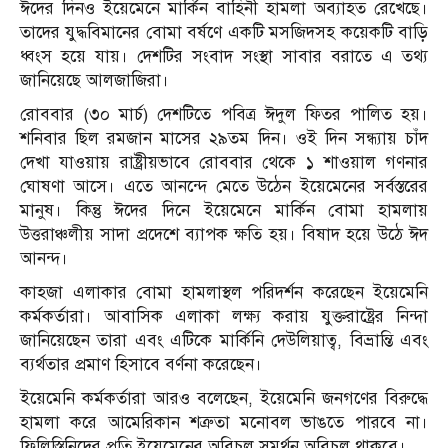
ঈদের দিনও ইয়েমেনে মার্কিন বাহিনী হামলা অব্যাহত রেখেছে।
তাদের যুদ্ধবিমানের বোমা বর্ষণে একটি মসজিদসহ কয়েকটি বাড়ি
ধ্বংস হয়ে যায়। দেশটির সংবাদ সংস্থা সাবার বরাতে এ তথ্য
জানিয়েছে আলজাজিরা।
রোববার (৩০ মার্চ) দেশটিতে পবিত্র ঈদুল ফিতর পালিত হয়।
শনিবার ছিল রমজান মাসের ২৯তম দিন। ওই দিন সন্ধ্যায় চাঁদ
দেখা যাওয়ায় রাষ্ট্রীয়ভাবে রোববার থেকে ১ শাওয়াল গণনার
ঘোষণা আসে। এতে আনন্দে মেতে উঠেন ইয়েমেনের সর্বস্তরের
মানুষ। কিন্তু ঈদের দিনে ইয়েমেনে মার্কিন বোমা হামলায়
উত্তরাঞ্চলীয় সাদা প্রদেশে ব্যাপক ক্ষতি হয়। বিষাদ হয়ে উঠে ঈদ
আনন্দ।
কাহজা এলাকার বোমা হামলাস্থল পরিদর্শন করেছেন ইয়েমেনি
কর্মকর্তারা। আবাসিক এলাকা লক্ষ্য করায় যুক্তরাষ্ট্রের নিন্দা
জানিয়েছেন তারা এবং এটিকে মার্কিনি দেউলিয়াত্ব, বিভ্রান্তি এবং
ব্যর্থতার প্রমাণ হিসাবে বর্ণনা করেছেন।
ইয়েমেনি কর্মকর্তারা আরও বলেছেন, ইয়েমেনি জনগণের বিরুদ্ধে
হামলা করে আমেরিকান শত্রুতা মনোবল ভাঙতে পারবে না।
ফিলিস্তিনিদের প্রতি ইয়েমেনের অবিচল সমর্থন অবিচল থাকবে।