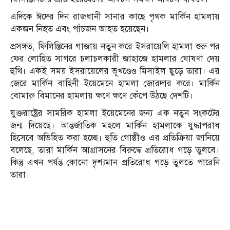
এদিকে ঈদের দিন রাজধানী সানার কাছে পৃথক মার্কিন হামলায়
একজন নিহত এবং পাঁচজন আহত হয়েছেন।
প্রসঙ্গত, ফিলিস্তিনের গাজায় নতুন করে ইসরায়েলি হামলা শুরু পর
ফের লোহিত সাগরে চলাচলকারী জাহাজে হামলার ঘোষণা দেয়
হুথি। একই সময় ইসরায়েলের ভূখণ্ডেও মিসাইল ছুড়ে তারা। এর
জেরে মার্কিন বাহিনী ইয়েমেনে হামলা জোরদার করে। মার্কিন
বোমারু বিমানের হামলায় ক্ষণে ক্ষণে কেঁপে উঠছে দেশটি।
যুক্তরাষ্ট্রের সামরিক হামলা ইয়েমেনের জন্য এক নতুন সংকটের
জন্ম দিয়েছে। আন্তর্জাতিক মহলে মার্কিন হামলাকে যুদ্ধাপরাধ
হিসেবে অভিহিত করা হচ্ছে। হুতি গোষ্ঠীও এর প্রতিক্রিয়া জানিয়ে
বলেছে, তারা মার্কিন আগ্রাসনের বিরুদ্ধে প্রতিরোধ গড়ে তুলবে।
কিন্তু এখন পর্যন্ত কোনো দৃশ্যমান প্রতিরোধ গড়ে তুলতে পারেনি
তারা।