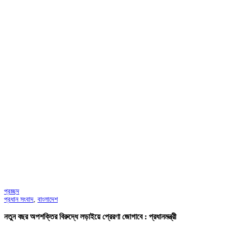
প্রচ্ছদ
প্রধান সংবাদ
,
বাংলাদেশ
নতুন বছর অপশক্তির বিরুদ্ধে লড়াইয়ে প্রেরণা জোগাবে : প্রধানমন্ত্রী