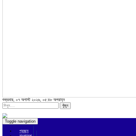
শুক্রবার, ০৭ অগাস্ট ২০২৬, ০৫:৪৮ অপরাহ্ন
খুঁজুন
Toggle navigation
প্রচ্ছদ
বাংলাদেশ