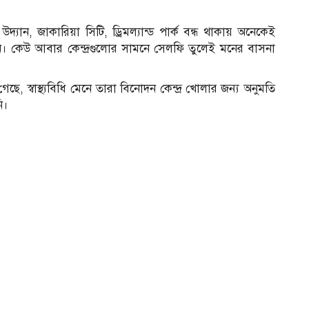
্যান, জাকারিয়া সিটি, ড্রিমল্যান্ড পার্ক বন্ধ থাকায় অনেকেই
ছেন। কেউ আবার কেন্দ্রগুলোর সামনে সেলফি তুলেই মনের বাসনা
েছে, স্বাস্থ্যবিধি মেনে তারা বিনোদন কেন্দ্র খোলার জন্য অনুমতি
ি।