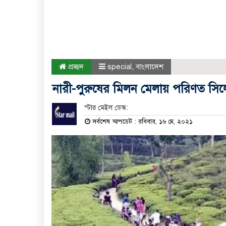
প্রচ্ছদ
special
,
বাংলাদেশ
নারী-পুরুষের মিলন মেলায় পরিণত সিলেটে
স্টার মেইল ডেস্ক:
সর্বশেষ আপডেট : রবিবার, ১৬ মে, ২০২১