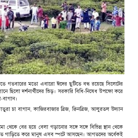
লাতে গতবারের মতো এবারো ঈদের ছুটিতে বন্ধ রয়েছে সিলেটের
গানে ছিলো দর্শনার্থীদের ভিড়। সরকারি বিধি-নিষেধ উপক্ষো করে
া-বাগান।
তুরা চা বাগান, কাজিরবাজার ব্রিজ, ক্বিনব্রিজ, আলুরতল উদ্যান
ো থেকে বের হয়ে বেলা গড়ানোর সঙ্গে সঙ্গে বিভিন্ন স্থান থেকে
গত গাড়িতে করে মানুষ এসব স্পটে আসছেন। আগতদের অর্ধেকই