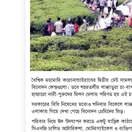
বৈশ্বিক মহামারি করোনাভাইরাসের দ্বিতীয় ঢেউ সাম
বিনোদন কেন্দ্রগুলো। তবে শহরতলীর লাক্কাতুরা চা-বা
হাজারো নারী-পুরুষের মিলন মেলায় পরিণত হয় এই চ
সরকারের বিধি নিষেধের মধ্যেও শনিবার বিকেলে লাক্কা
এলাকায় গিয়ে দেখা গেছে বিনোদন প্রেমিদের ভিড়।
পরিবার নিয়ে ঈদ উদযাপন করতে একটু যান্ত্রিক কাঠাম
সিএনজি চালিত অটোরিকশা, মোটরসাইকেল ও ব্যক্তি