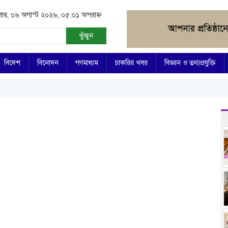
িবার, ০৬ অগাস্ট ২০২৬, ০৫:০১ অপরাহ্ন
খুঁজুন
বিদেশ
বিনোদন
গণমাধ্যম
চাকরির খবর
বিজ্ঞান ও তথ্যপ্রযুক্তি