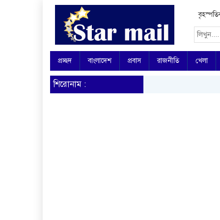
বৃহস্পত
প্রচ্ছদ
বাংলাদেশ
প্রবাস
রাজনীতি
খেলা
শিরোনাম :