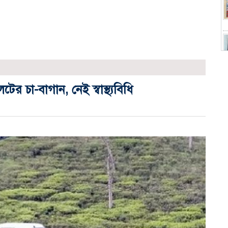
র চা-বাগান, নেই স্বাস্থ্যবিধি
স