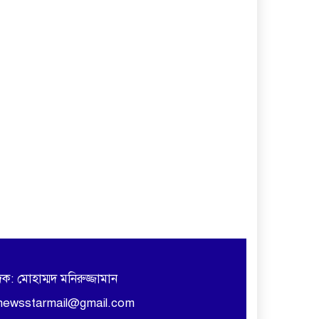
দক: মোহাম্মদ মনিরুজ্জামান
newsstarmail@gmail.com