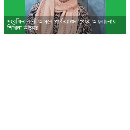
সংরক্ষিত নারী আসনে পার্বত্যাঞ্চল থেকে আলোচনায়
শিরিনা আক্তার