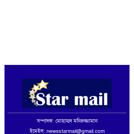
সম্পাদক: মোহাম্মদ মনিরুজ্জামান
ইমেইল: newsstarmail@gmail.com