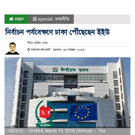
প্রচ্ছদ
special
,
রাজনীতি
নির্বাচন পর্যবেক্ষণে ঢাকা পৌঁছেছেন ইইউ
স্টার মেইল ডেস্ক:
সর্বশেষ আপডেট : বুধবার, ২৯ নভেম্বর, ২০২৩
(180315) -- DHAKA, March 15, 2018 (Xinhua) -- The