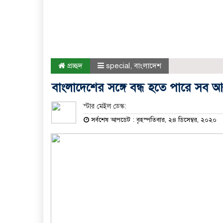
প্রচ্ছদ
special
,
বাংলাদেশ
বাংলাদেশের সঙ্গে বন্ধ হতে পারে সব আ
স্টার মেইল ডেস্ক:
সর্বশেষ আপডেট : বৃহস্পতিবার, ২৪ ডিসেম্বর, ২০২০