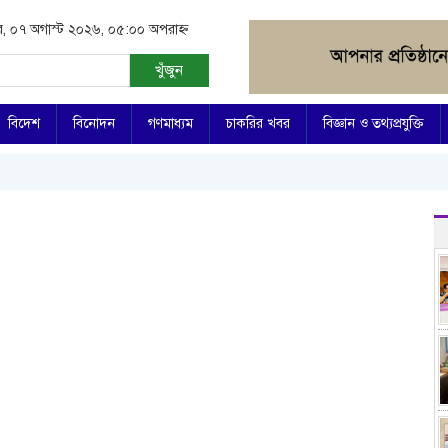
বার, ০৭ অগাস্ট ২০২৬, ০৫:০০ অপরাহ্ন
খুঁজুন
বিদেশ
বিনোদন
গণমাধ্যম
চাকরির খবর
বিজ্ঞান ও তথ্যপ্রযুক্তি