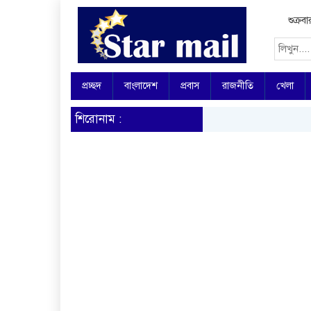
শুক্র
প্রচ্ছদ
বাংলাদেশ
প্রবাস
রাজনীতি
খেলা
শিরোনাম :