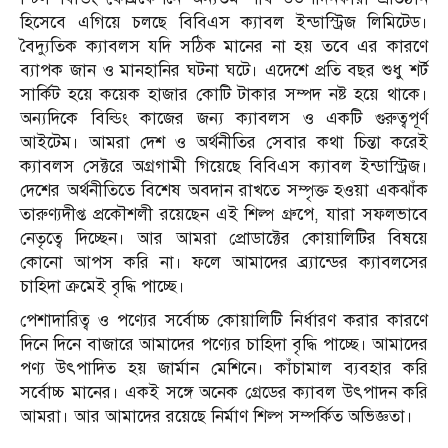
হিসেবে এগিয়ে চলছে বিবিএস ক্যাবল ইন্ডাস্ট্রিজ লিমিটেড।
বৈদ্যুতিক ক্যাবলস যদি সঠিক মানের না হয় তবে এর কারণে
ব্যাপক জান ও মানহানির ঘটনা ঘটে। এদেশে প্রতি বছর শুধু শর্ট
সার্কিট হয়ে কয়েক হাজার কোটি টাকার সম্পদ নষ্ট হয়ে থাকে।
অন্যদিকে বিল্ডিং কাজের জন্য ক্যাবলস ও একটি গুরুত্বপূর্ণ
আইটেম। আমরা দেশ ও অর্থনীতির সেবার কথা চিন্তা করেই
ক্যাবলস সেক্টরে অগ্রগামী গিয়েছে বিবিএস ক্যাবল ইন্ডাস্ট্রিজ।
দেশের অর্থনীতিতে বিশেষ অবদান রাখতে সম্পৃক্ত হওয়া একঝাঁক
তারুণ্যদীপ্ত প্রকৌশলী রয়েছেন এই শিল্প গ্রুপে, যারা সফলভাবে
নেতৃত্বে দিচ্ছেন। আর আমরা প্রোডাক্টের কোয়ালিটির বিষয়ে
কোনো আপস করি না। ফলে আমাদের ব্র্যান্ডের ক্যাবলসের
চাহিদা ক্রমেই বৃদ্ধি পাচ্ছে।
পেশাদারিত্ব ও পণ্যের সর্বোচ্চ কোয়ালিটি নির্ধারণ করার কারণে
দিনে দিনে বাজারে আমাদের পণ্যের চাহিদা বৃদ্ধি পাচ্ছে। আমাদের
পণ্য উৎপাদিত হয় জার্মান মেশিনে। কাঁচামাল ব্যবহার করি
সর্বোচ্চ মানের। একই সঙ্গে অনেক গ্রেডের ক্যাবল উৎপাদন করি
আমরা। আর আমাদের রয়েছে নির্মাণ শিল্প সম্পর্কিত অভিজ্ঞতা।