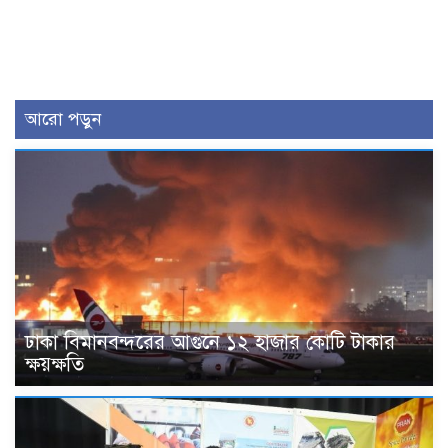
আরো পড়ুন
ঢাকা বিমানবন্দরের আগুনে ১২ হাজার কোটি টাকার
ক্ষয়ক্ষতি