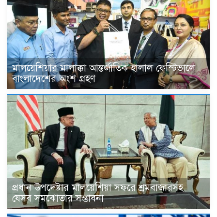
মালয়েশিয়ার মালাক্কা আন্তর্জাতিক হালাল ফেস্টিভালে
বাংলাদেশের অংশ গ্রহণ
প্রধান উপদেষ্টার মালয়েশিয়া সফরে শ্রমবাজারসহ
যেসব সমঝোতার সম্ভাবনা