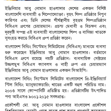
ইঞ্জিনিয়ার আবু নোমান হাওলাদার দেশের একজন বিশিষ্ট
বাংলাদেশি ব্যবসায়ী ও শিল্পোদ্যোক্তা। বৃহৎ শিল্প প্রতিষ্ঠার নিপুণ
কারিগর এবং তিনি দেশের শীর্ষস্থানীয় বৃহত্তম শিল্পপ্রতিষ্ঠান
বিবিএস গ্রুপের চেয়ারম্যান। প্রচন্ড মেধাবী ও বিচক্ষণ এবং
দূরদৃষ্টি সম্পন্ন এই ব্যবসায়ী বাংলাদেশের শিল্প ও বাণিজ্য খাতকে
সুসংহত করতে বিবিএস গ্রুপ প্রতিষ্ঠা করেন।
বাংলাদেশ বিল্ডিং সিস্টেমস্ লিমিটেডের (বিবিএস) মাধ্যমে ব্যবসা
শুরু করেছেন ইঞ্জিনিয়ার আবু নোমান হাওলাদার। বর্তমানে
বিবিএস গ্রুপে রয়েছে নয়টি প্রতিষ্ঠান। ব্যবসায়িক সেক্টরের
উজ্জলমুখ বিবিএস ক্যাবলস ও নাহী গ্রুপ এর চেয়ারম্যান
ইঞ্জিনিয়ার আবু নোমান হাওলাদার একজন সিআইপি।
বাংলাদেশ বিল্ডিং সিস্টেমস লিমিটেড বাংলাদেশে প্রি-ইঞ্জিনিয়ার্ড
স্টিল বিল্ডিং ম্যানুফ্যাকচারিং খাতের একটি বহুল পরিচিত নাম।
২০০৩ সালে কোম্পানিটি প্রতিষ্ঠিত হয়। প্রতিষ্ঠানটির উৎপাদিত
পণ্য আইএসও ৯০০১:২০১৫ সনদপ্রাপ্ত।
প্রকৌশলী মো. আবু নোমান হাওলাদার বাংলাদেশ প্রকৌশল