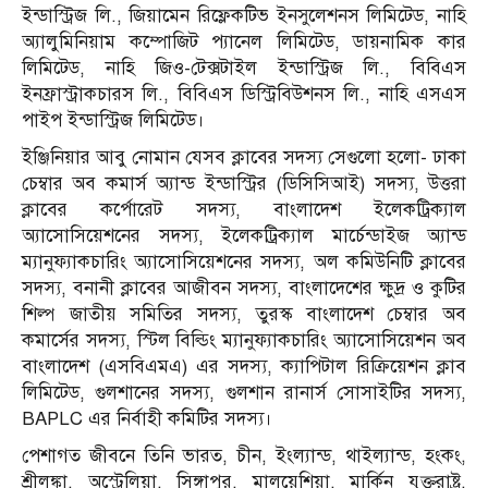
ইন্ডাস্ট্রিজ লি., জিয়ামেন রিফ্লেকটিভ ইনসুলেশনস লিমিটেড, নাহি
অ্যালুমিনিয়াম কম্পোজিট প্যানেল লিমিটেড, ডায়নামিক কার
লিমিটেড, নাহি জিও-টেক্সটাইল ইন্ডাস্ট্রিজ লি., বিবিএস
ইনফ্রাস্ট্রাকচারস লি., বিবিএস ডিস্ট্রিবিউশনস লি., নাহি এসএস
পাইপ ইন্ডাস্ট্রিজ লিমিটেড।
ইঞ্জিনিয়ার আবু নোমান যেসব ক্লাবের সদস্য সেগুলো হলো- ঢাকা
চেম্বার অব কমার্স অ্যান্ড ইন্ডাস্ট্রির (ডিসিসিআই) সদস্য, উত্তরা
ক্লাবের কর্পোরেট সদস্য, বাংলাদেশ ইলেকট্রিক্যাল
অ্যাসোসিয়েশনের সদস্য, ইলেকট্রিক্যাল মার্চেন্ডাইজ অ্যান্ড
ম্যানুফ্যাকচারিং অ্যাসোসিয়েশনের সদস্য, অল কমিউনিটি ক্লাবের
সদস্য, বনানী ক্লাবের আজীবন সদস্য, বাংলাদেশের ক্ষুদ্র ও কুটির
শিল্প জাতীয় সমিতির সদস্য, তুরস্ক বাংলাদেশ চেম্বার অব
কমার্সের সদস্য, স্টিল বিল্ডিং ম্যানুফ্যাকচারিং অ্যাসোসিয়েশন অব
বাংলাদেশ (এসবিএমএ) এর সদস্য, ক্যাপিটাল রিক্রিয়েশন ক্লাব
লিমিটেড, গুলশানের সদস্য, গুলশান রানার্স সোসাইটির সদস্য,
BAPLC এর নির্বাহী কমিটির সদস্য।
পেশাগত জীবনে তিনি ভারত, চীন, ইংল্যান্ড, থাইল্যান্ড, হংকং,
শ্রীলঙ্কা, অস্ট্রেলিয়া, সিঙ্গাপুর, মালয়েশিয়া, মার্কিন যুক্তরাষ্ট্র,