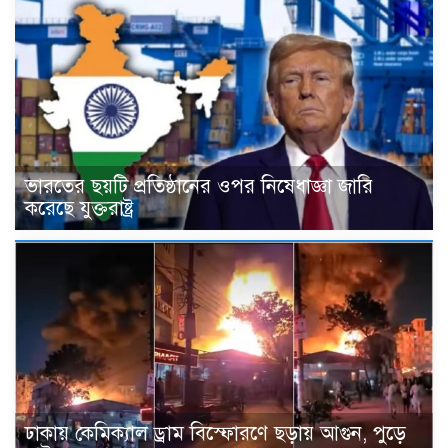
ভারতের ছয়টি প্রতিষ্ঠানের ওপর নিষেধাজ্ঞা জারি
করেছে যুক্তরাষ্ট্র
ঢাকায় কেমিক্যাল ড্রাম বিস্ফোরণে ছড়ায় আগুন, পুড়ে