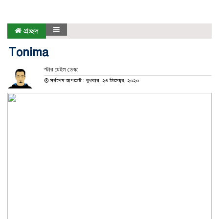
প্রচ্ছদ
Tonima
স্টার মেইল ডেস্ক:
সর্বশেষ আপডেট : বুধবার, ২৩ ডিসেম্বর, ২০২০