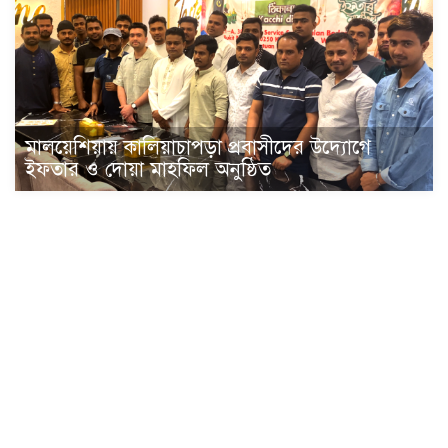
মালয়েশিয়ায় কালিয়াচাপড়া প্রবাসীদের উদ্যোগে
ইফতার ও দোয়া মাহফিল অনুষ্ঠিত