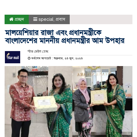
প্রচ্ছদ
special
,
প্রবাস
মালয়েশিয়ার রাজা এবং প্রধানমন্ত্রীকে
বাংলাদেশের মাননীয় প্রধানমন্ত্রীর আম উপহার
স্টার মেইল ডেস্ক:
সর্বশেষ আপডেট : শুক্রবার, ২৩ জুন, ২০২৩