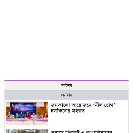
সর্বশেষ
জনপ্রিয়
জমকালো আয়োজনে ‘নীল চোখ’
চলচ্চিত্রের মহরত
প্রবাসে ক্রিকেট ও বাঙালিয়ানার