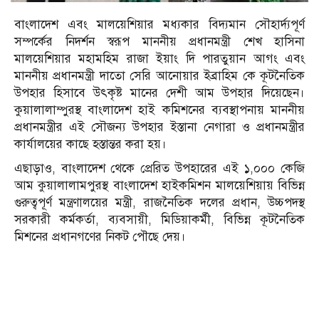
বাংলাদেশ এবং মালয়েশিয়ার মধ্যকার বিদ্যমান সৌহার্দ্যপূর্ণ
সম্পর্কের নিদর্শন স্বরূপ মাননীয় প্রধানমন্ত্রী শেখ হাসিনা
মালয়েশিয়ার মহামহিম রাজা ইয়াং দি পারতুয়ান আগং এবং
মাননীয় প্রধানমন্ত্রী দাতো সেরি আনোয়ার ইব্রাহিম কে কূটনৈতিক
উপহার হিসাবে উৎকৃষ্ট মানের দেশী আম উপহার দিয়েছেন।
কুয়ালালাম্পুরস্থ বাংলাদেশ হাই কমিশনের ব্যবস্থাপনায় মাননীয়
প্রধানমন্ত্রীর এই সৌজন্য উপহার ইস্তানা নেগারা ও প্রধানমন্ত্রীর
কার্যালয়ের কাছে হস্তান্তর করা হয়।
এছাড়াও, বাংলাদেশ থেকে প্রেরিত উপহারের এই ১,০০০ কেজি
আম কুয়ালালামপুরস্থ বাংলাদেশ হাইকমিশন মালয়েশিয়ায় বিভিন্ন
গুরুত্বপূর্ণ মন্ত্রণালয়ের মন্ত্রী, রাজনৈতিক দলের প্রধান, উচ্চপদস্থ
সরকারী কর্মকর্তা, ব্যবসায়ী, মিডিয়াকর্মী, বিভিন্ন কূটনৈতিক
মিশনের প্রধানগণের নিকট পৌছে দেয়।