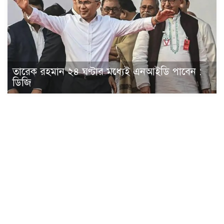
তারেক রহমান ২৪ ঘণ্টার মধ্যেই এনআইডি পাবেন :
ডিজি