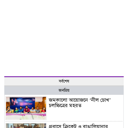
সর্বশেষ
জনপ্রিয়
জমকালো আয়োজনে ‘নীল চোখ’
চলচ্চিত্রের মহরত
প্রবাসে ক্রিকেট ও বাঙালিয়ানার