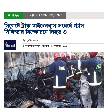
প্রচ্ছদ
প্রধান সংবাদ
,
বাংলাদেশ
সিলেটে ট্রাক-মাইক্রোবাস সংঘর্ষে গ্যাস
সিলিন্ডার বিস্ফোরণে নিহত ৩
স্টার মেইল ডেস্ক:
সর্বশেষ আপডেট : বুধবার, ৩০ ডিসেম্বর, ২০২০