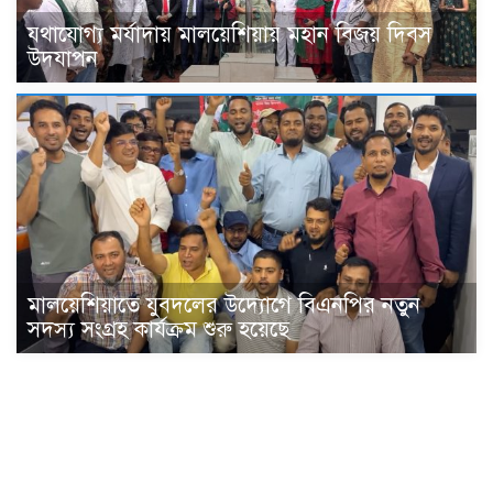
যথাযোগ্য মর্যাদায় মালয়েশিয়ায় মহান বিজয় দিবস
উদযাপন
মালয়েশিয়াতে যুবদলের উদ্যোগে বিএনপির নতুন
সদস্য সংগ্রহ কার্যক্রম শুরু হয়েছে