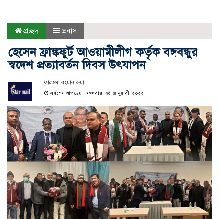
প্রচ্ছদ
প্রবাস
হেসেন ফ্রাঙ্কফুর্ট আওয়ামীলীগ কর্তৃক বঙ্গবন্ধুর
স্বদেশ প্রত্যাবর্তন দিবস উৎযাপন
ফাতেমা রহমান রুমা
সর্বশেষ আপডেট : মঙ্গলবার, ২৫ জানুয়ারী, ২০২২