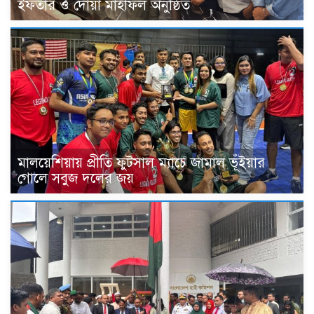
ইফতার ও দোয়া মাহফিল অনুষ্ঠিত
মালয়েশিয়ায় প্রীতি ফুটসাল ম্যাচে জামাল ভূঁইয়ার
গোলে সবুজ দলের জয়