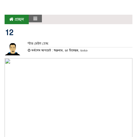
প্রচ্ছদ
12
স্টার মেইল ডেস্ক:
সর্বশেষ আপডেট : শুক্রবার, ২৫ ডিসেম্বর, ২০২০