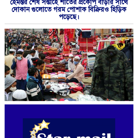
হেমন্তর শেষ সপ্তাহে শীতের প্রকোপ বাড়ার সাথে
দোকান গুলোতে গরম পোশাক বিক্রিরও হিড়িক
পড়েছে।